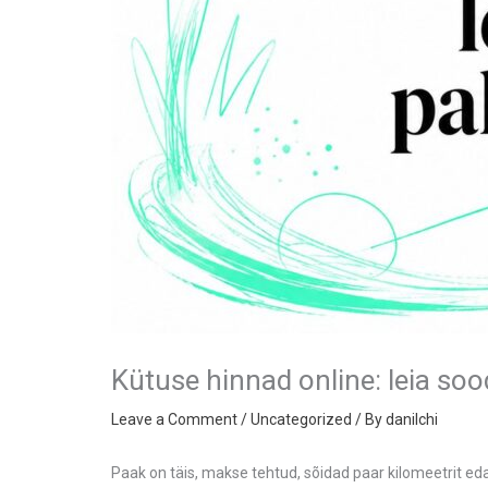
Kütuse hinnad online: leia s
Leave a Comment
/
Uncategorized
/ By
danilchi
Paak on täis, makse tehtud, sõidad paar kilomeetrit eda