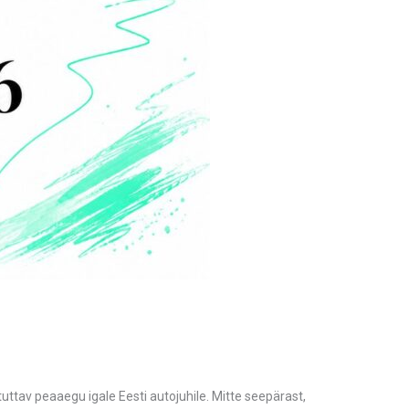
uttav peaaegu igale Eesti autojuhile. Mitte seepärast,