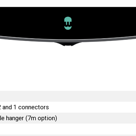
 2 and 1 connectors
le hanger (7m option)