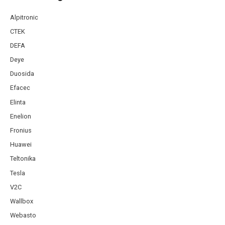
Alpitronic
CTEK
DEFA
Deye
Duosida
Efacec
Elinta
Enelion
Fronius
Huawei
Teltonika
Tesla
V2C
Wallbox
Webasto